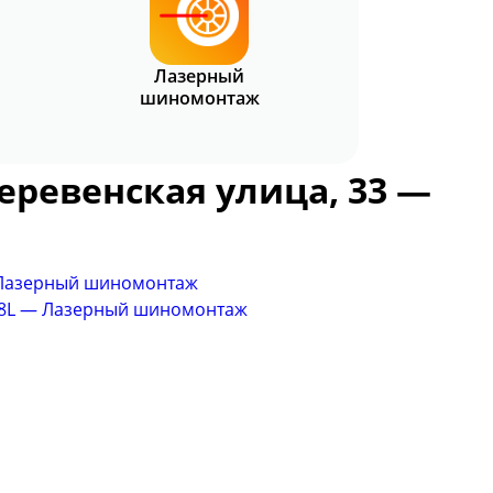
Лазерный
шиномонтаж
деревенская улица, 33 —
 — Лазерный шиномонтаж
 A8L — Лазерный шиномонтаж