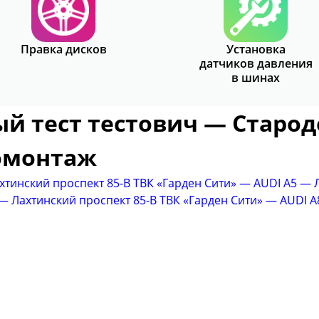
Правка дисков
Установка
датчиков давления
в шинах
овый тест тестович — Старо
омонтаж
Лахтинский проспект 85-В ТВК «Гарден Сити» — AUDI A5
 — Лахтинский проспект 85-В ТВК «Гарден Сити» — AUDI