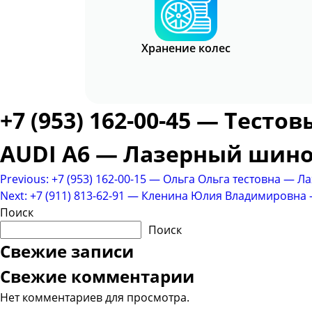
Хранение колес
+7 (953) 162-00-45 — Тест
AUDI A6 — Лазерный шин
Навигация
Previous:
+7 (953) 162-00-15 — Ольга Ольга тестовна — 
Next:
+7 (911) 813-62-91 — Кленина Юлия Владимировна
по
Поиск
записям
Поиск
Свежие записи
Свежие комментарии
Нет комментариев для просмотра.