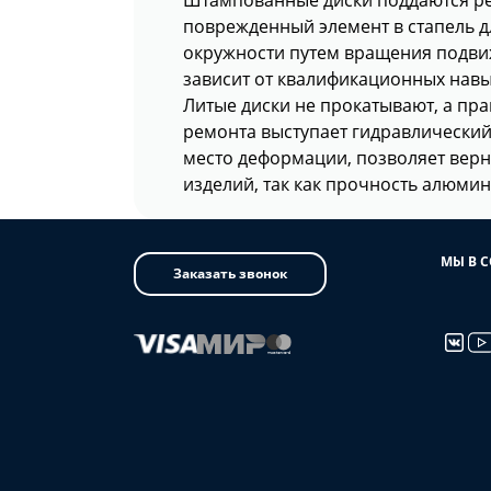
поврежденный элемент в стапель д
окружности путем вращения подвиж
зависит от квалификационных навы
Литые диски не прокатывают, а пра
ремонта выступает гидравлический 
место деформации, позволяет верн
изделий, так как прочность алюми
МЫ В 
Заказать звонок