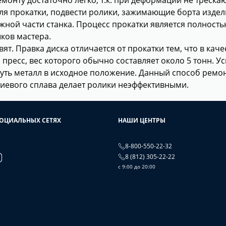
ля прокатки, подвести ролики, зажимающие борта издел
ной части станка. Процесс прокатки является полност
ков мастера.
вят. Правка диска отличается от прокатки тем, что в кач
пресс, вес которого обычно составляет около 5 тонн. У
уть металл в исходное положение. Данный способ ремон
ниевого сплава делает ролики неэффективными.
СОЦИАЛЬНЫХ СЕТЯХ
НАШИ ЦЕНТРЫ
8-800-550-22-32
8 (812) 305-22-22
с 9:00 до 20:00