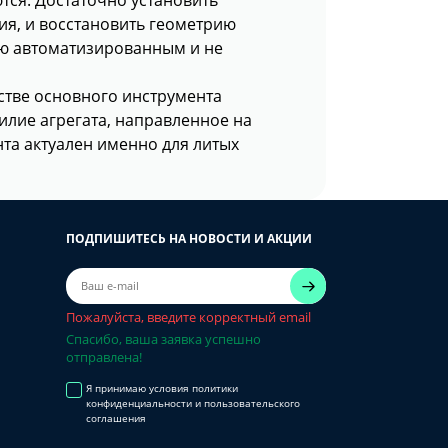
ия, и восстановить геометрию
ью автоматизированным и не
естве основного инструмента
силие агрегата, направленное на
та актуален именно для литых
ПОДПИШИТЕСЬ НА НОВОСТИ И АКЦИИ
Пожалуйста, введите корректный email
Спасибо, ваша заявка успешно
отправлена!
Я принимаю условия политики
конфиденциальности и пользовательского
соглашения