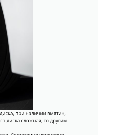
диска, при наличии вмятин,
го диска сложная, то другим
тся. Достаточно установить