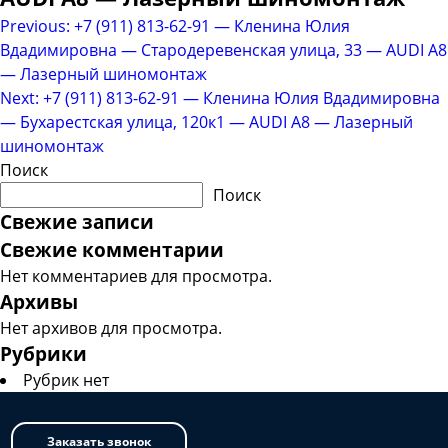
Навигация
Previous:
+7 (911) 813-62-91 — Кленина Юлия
Вдадимировна — Стародеревенская улица, 33 — AUDI A8
по
— Лазерный шиномонтаж
записям
Next:
+7 (911) 813-62-91 — Кленина Юлия Вдадимировна
— Бухарестская улица, 120к1 — AUDI A8 — Лазерный
шиномонтаж
Поиск
Поиск
Свежие записи
Свежие комментарии
Нет комментариев для просмотра.
Архивы
Нет архивов для просмотра.
Рубрики
Рубрик нет
Заказать звонок